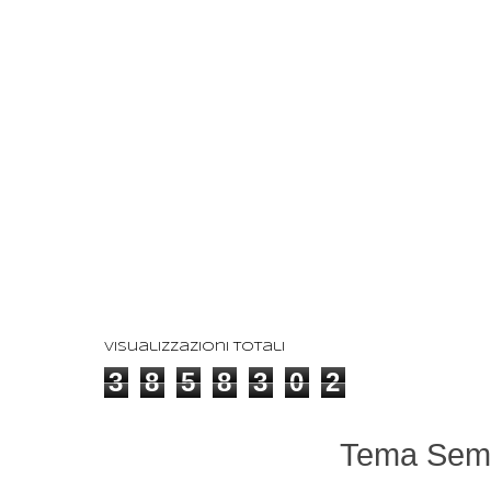
Visualizzazioni totali
3
8
5
8
3
0
2
Tema Semp