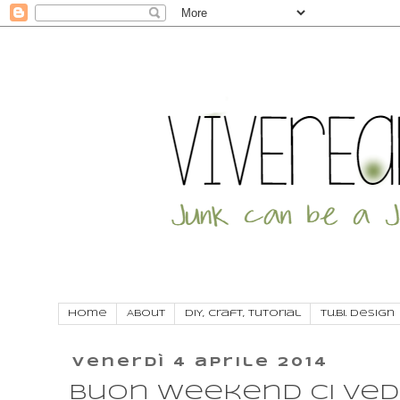
Home
About
DIY, craft, tutorial
Tu.Bi. Design
venerdì 4 aprile 2014
Buon weekend ci ved