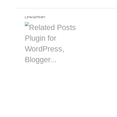
LinkWithin