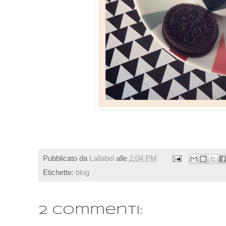
Pubblicato da
Lallabel
alle
2:04 PM
Etichette:
blog
2 commenti: