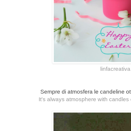
linfacreativa
Sempre di atmosfera le candeline ot
It's always atmosphere with candles 