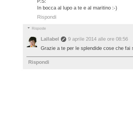
P.S:
In bocca al lupo a te e al maritino :-)
Rispondi
Risposte
Lallabel
9 aprile 2014 alle ore 08:56
Grazie a te per le splendide cose che fai
Rispondi