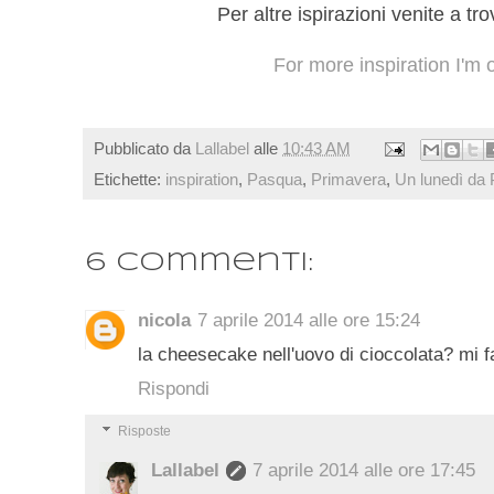
Per altre ispirazioni venite a t
For more inspiration I'm
Pubblicato da
Lallabel
alle
10:43 AM
Etichette:
inspiration
,
Pasqua
,
Primavera
,
Un lunedì da
6 commenti:
nicola
7 aprile 2014 alle ore 15:24
la cheesecake nell'uovo di cioccolata? mi f
Rispondi
Risposte
Lallabel
7 aprile 2014 alle ore 17:45