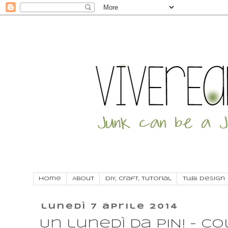
Home
About
DIY, craft, tutorial
Tu.Bi. Design
lunedì 7 aprile 2014
Un lunedì da PIN! - Co