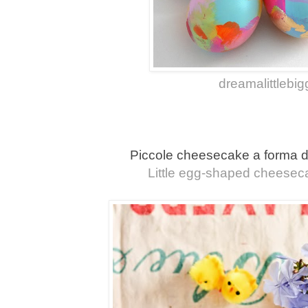
dreamalittlebig
Piccole cheesecake a forma d
Little egg-shaped cheesecak