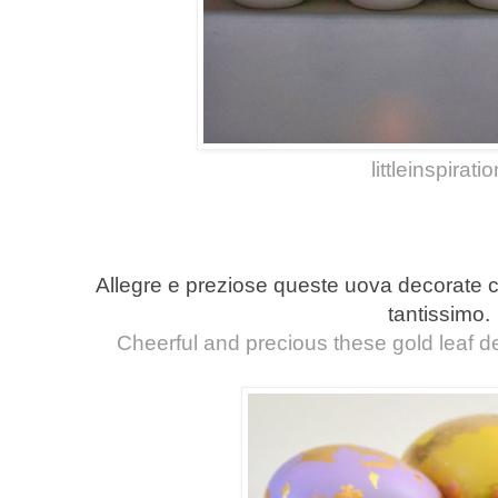
littleinspirati
Allegre e preziose queste uova decorate co
tantissimo.
Cheerful and precious these gold leaf de