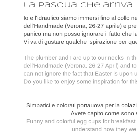
la Pasqua che arriva
Io e l'idraulico siamo immersi fino al collo ne
dell'Handmade (Verona, 26-27 aprile) e pr
panico ma non posso ignorare il fatto che l
Vi va di gustare qualche ispirazione per qu
The plumber and I are up to our necks in th
dell'Handmade (Verona, 26-27 April) and to
can not ignore the fact that Easter is upon 
Do you like to enjoy some inspiration for th
Simpatici e colorati portauova per la colaz
Avete capito come sono st
Funny and colorful egg cups for breakfast 
understand how they we