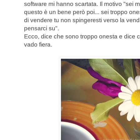
software mi hanno scartata. Il motivo "sei 
questo è un bene però poi... sei troppo on
di vendere tu non spingeresti verso la vendi
pensarci su".
Ecco, dice che sono troppo onesta e dice c
vado fiera.