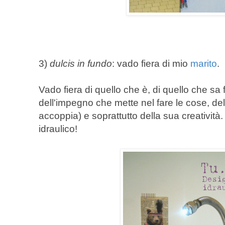
3)
dulcis in fundo
: vado fiera di mio
marito
.
Vado fiera di quello che è, di quello che sa f
dell'impegno che mette nel fare le cose, della
accoppia) e soprattutto della sua creatività.
idraulico!