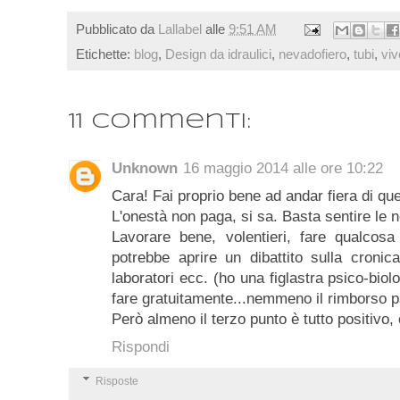
Pubblicato da
Lallabel
alle
9:51 AM
Etichette:
blog
,
Design da idraulici
,
nevadofiero
,
tubi
,
viv
11 commenti:
Unknown
16 maggio 2014 alle ore 10:22
Cara! Fai proprio bene ad andar fiera di que
L'onestà non paga, si sa. Basta sentire le n
Lavorare bene, volentieri, fare qualcosa
potrebbe aprire un dibattito sulla croni
laboratori ecc. (ho una figlastra psico-bio
fare gratuitamente...nemmeno il rimborso p
Però almeno il terzo punto è tutto positivo
Rispondi
Risposte