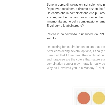
Sono in cerca di ispirazioni sui colori che
Dopo aver considerato diverse opzioni ho f
Ho capito che la combinazione che più amo 
azzurri, verdi e turchesi, sono i colori ch
innamorata anche della combinazione rame-gr
E voi come lo abbinereste?
Perché vi ho coinvolto in un lunedì da PIN 
sul blog.
I'm looking for inspiration on colors that b
After considering several options, I final
I realized that I love most the combination 
and turquoise are the colors that nature su
combination copper-gray... gray is really g
Why do I involved you in a Monday PIN of th