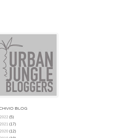
chivio blog
2022
(5)
2021
(17)
2020
(12)