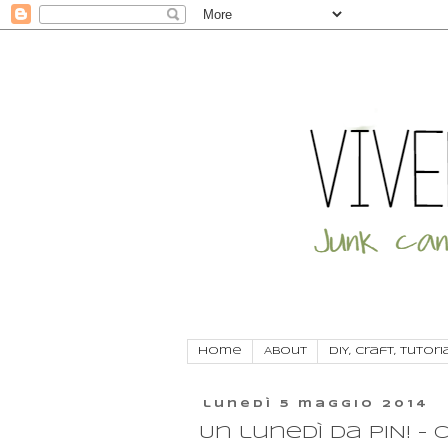
Home
About
DIY, craft, tutori
lunedì 5 maggio 2014
Un lunedì da PIN! -