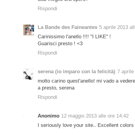
Rispondi
La Bande des Faineantes
5 aprile 2013 al
Carinissimo l'anello !!!! "I LIKE" !
Guarisci presto ! <3
Rispondi
serena (io imparo con la felicità)
7 aprile
molto carino quest'anello! mi vado a vedere 
a presto, serena
Rispondi
Anonimo
12 maggio 2013 alle ore 14:42
I seriously love your site.. Excellent color