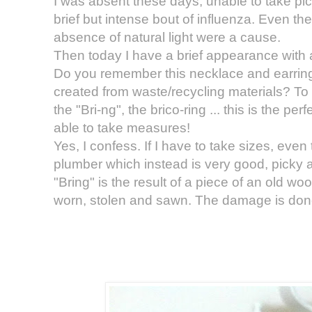
I was absent these days, unable to take p
brief but intense bout of influenza. Even th
absence of natural light were a cause.
Then today I have a brief appearance with a 
Do you remember
this
necklace and earrings
created from waste/recycling materials? T
the "Bri-ng", the brico-ring ... this is the pe
able to take measures!
Yes, I confess. If I have to take sizes, even 
plumber which instead is very good, picky an
"Bring" is the result of a piece of an old 
worn, stolen and sawn. The damage is don