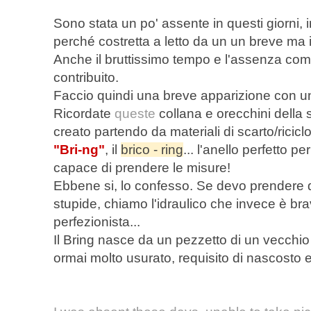
Sono stata un po' assente in questi giorni, i
perché costretta a letto da un un breve ma i
Anche il bruttissimo tempo e l'assenza com
contribuito.
Faccio quindi una breve apparizione con una
Ricordate
queste
collana e orecchini della 
creato partendo da materiali di scarto/ricic
"Bri-ng"
, il
brico - ring
... l'anello perfetto 
capace di prendere le misure!
Ebbene si, lo confesso. Se devo prendere d
stupide, chiamo l'idraulico che invece è br
perfezionista...
Il Bring nasce da un pezzetto di un vecchio 
ormai molto usurato, requisito di nascosto e