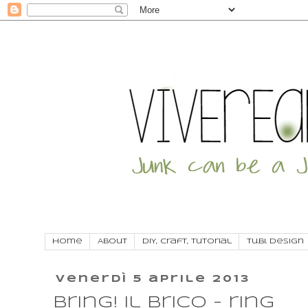
Home
About
DIY, craft, tutorial
Tu.Bi. Design
venerdì 5 aprile 2013
Bring! Il Brico - ring