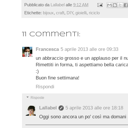
Pubblicato da
Lallabel
alle
9:12 AM
Etichette:
bijoux
,
craft
,
DIY
,
gioielli
,
riciclo
11 commenti:
Francesca
5 aprile 2013 alle ore 09:33
un abbraccio grosso e un applauso per il nuo
Rimettiti in forma, ti aspettiamo bella carica
:)
Buon fine settimana!
Rispondi
Risposte
Lallabel
5 aprile 2013 alle ore 18:18
Oggi sono ancora un po' così ma domani 