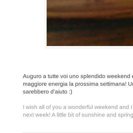
Auguro a tutte voi uno splendido weekend e 
maggiore energia la prossima settimana! Un
sarebbero d'aiuto :)
I wish all of you a wonderful weekend and I
next week! A little bit of sunshine and sprin