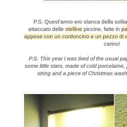
P.S. Quest'anno ero stanca della solita 
attaccato delle
stelline
piccine, fatte in
pa
appese con un cordoncino e un pezzo di wa
carino!
P.S. This year I was tired of the usual pa
some little stars, made ​​of cold porcelain
string and a piece of
Christmas
washi