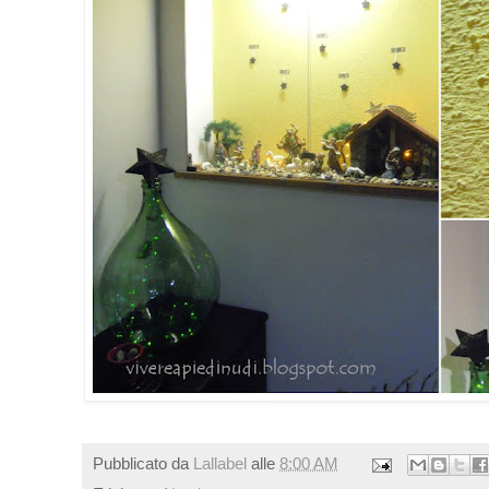
Pubblicato da
Lallabel
alle
8:00 AM