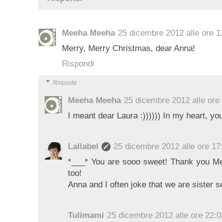
Meeha Meeha
25 dicembre 2012 alle ore 1
Merry, Merry Christmas, dear Anna!
Rispondi
Risposte
Meeha Meeha
25 dicembre 2012 alle ore
I meant dear Laura :)))))) In my heart, yo
Lallabel
25 dicembre 2012 alle ore 17
*___* You are sooo sweet! Thank you M
too!
Anna and I often joke that we are sister se
Tulimami
25 dicembre 2012 alle ore 22:0