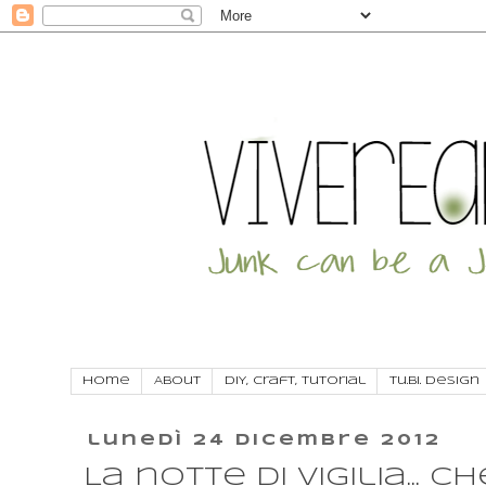
Home
About
DIY, craft, tutorial
Tu.Bi. Design
lunedì 24 dicembre 2012
La notte di Vigilia... c