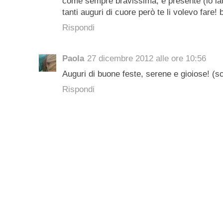
come sempre bravissima, e presente (io lati
tanti auguri di cuore però te li volevo fare! 
Rispondi
Paola
27 dicembre 2012 alle ore 10:56
Auguri di buone feste, serene e gioiose! (s
Rispondi