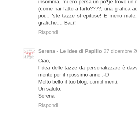
insomma, mi ero persa un po'!)e trovo un 
(come hai fatto a farlo????, una grafica ac
poi... 'ste tazze strepitose! E meno male
grafiche.... Baci!
Rispondi
Serena - Le Idee di Papilio
27 dicembre 20
Ciao,
l'idea delle tazze da personalizzare è davv
mente per il rpossimo anno :-D
Molto bello il tuo blog, complimenti.
Un saluto.
Serena
Rispondi