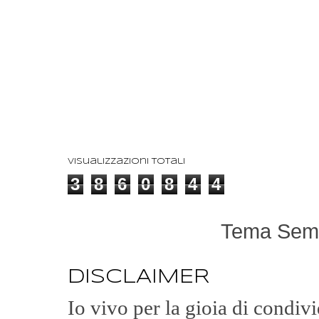
Visualizzazioni totali
3
8
6
0
8
4
4
Tema Semp
DISCLAIMER
Io vivo per la gioia di condi