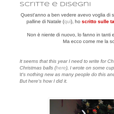
scritte e disegni
Quest'anno a ben vedere avevo voglia di sc
palline di Natale (
qui
), ho
scritto sulle 
Non è niente di nuovo, lo fanno in tanti
Ma ecco come me la so
It seems that this year I need to write for Ch
Christmas balls (
here
), I wrote on some cups
I
t's nothing new as many people do this and
But here's how I did it.