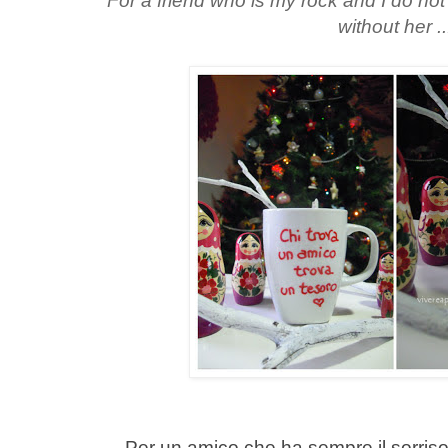
For a friend who is my rock and I do not
without her ..
Per un amico che ha sempre il sorriso 