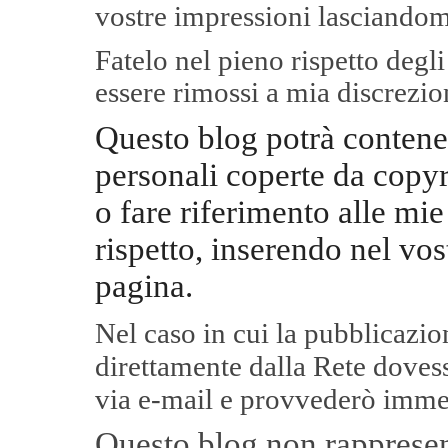
vostre impressioni lasciandom
Fatelo nel pieno rispetto degl
essere rimossi a mia discrezio
Questo blog potrà contene
personali coperte da copyr
o fare riferimento alle mie
rispetto, inserendo nel vos
pagina.
Nel caso in cui la pubblicazi
direttamente dalla Rete
dovess
via e-mail e provvederò imme
Questo blog non rappresent