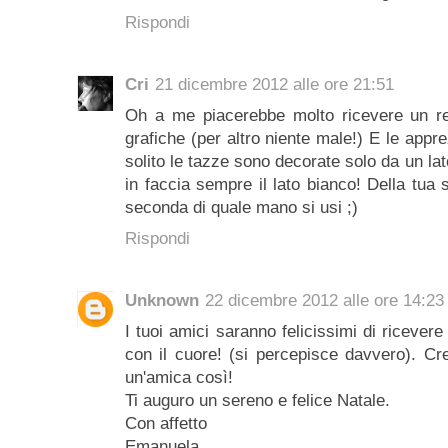
Rispondi
Cri
21 dicembre 2012 alle ore 21:51
Oh a me piacerebbe molto ricevere un reg
grafiche (per altro niente male!) E le appr
solito le tazze sono decorate solo da un lat
in faccia sempre il lato bianco! Della tua 
seconda di quale mano si usi ;)
Rispondi
Unknown
22 dicembre 2012 alle ore 14:23
I tuoi amici saranno felicissimi di ricever
con il cuore! (si percepisce davvero). Cr
un'amica così!
Ti auguro un sereno e felice Natale.
Con affetto
Emanuela