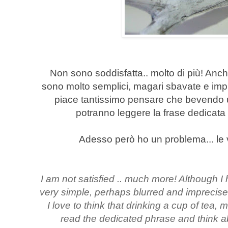
Non sono soddisfatta.. molto di più! Anch
sono molto semplici, magari sbavate e impre
piace tantissimo pensare che bevendo un 
potranno leggere la frase dedicata 
Adesso però ho un problema... le 
I am not satisfied .. much more! Although I 
very simple, perhaps blurred and imprecise 
I love to think that drinking a cup of tea, 
read the dedicated phrase and think