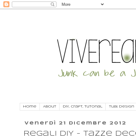
Home
About
DIY, craft, tutorial
Tu.Bi. Design
venerdì 21 dicembre 2012
Regali DIY - Tazze de