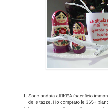
Sono andata all'IKEA (sacrificio immane
delle tazze. Ho comprato le 365+ bian