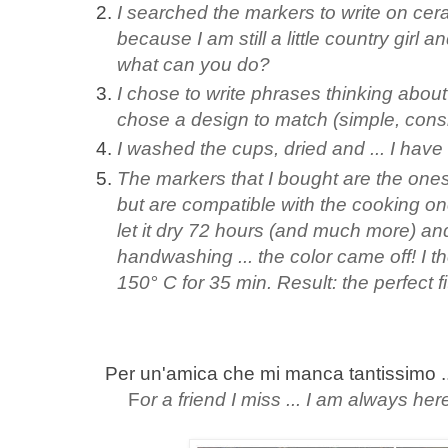
I searched the markers to write on cera
because I am still a little country girl 
what can you do?
I chose to write phrases thinking about
chose a design to match (simple, consid
I washed the cups, dried and ... I have 
The markers that I bought are the ones
but are compatible with the cooking one
let it dry 72 hours (and much more) and 
handwashing ... the color came off! I th
150° C for 35 min. Result: the perfect fi
Per un'amica che mi manca tantissimo ...
F
or a friend I miss ... I am always he