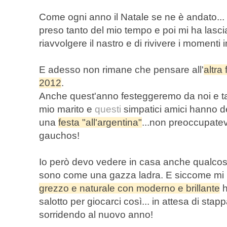
Come ogni anno il Natale se ne è andato... c
preso tanto del mio tempo e poi mi ha lasci
riavvolgere il nastro e di rivivere i momenti i
E adesso non rimane che pensare all'
altra
2012
.
Anche quest'anno festeggeremo da noi e tan
mio marito e
questi
simpatici amici hanno d
una
festa "all'argentina"
...non preoccupatevi
gauchos!
Io però devo vedere in casa anche qualcosa
sono come una gazza ladra. E siccome mi
grezzo e naturale con moderno e brillante
h
salotto per giocarci così... in attesa di stapp
sorridendo al nuovo anno!