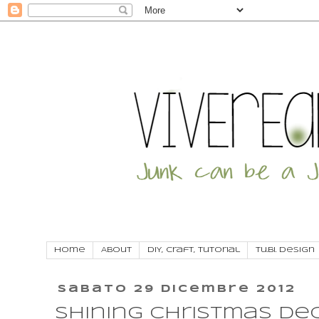
Home
About
DIY, craft, tutorial
Tu.Bi. Design
sabato 29 dicembre 2012
Shining Christmas de