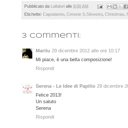
Pubblicato da
Lallabel
alle
8:00 AM
Etichette:
Capodanno
,
Cenone S.Silvestro
,
Christmas
,
3 commenti:
Marilu
29 dicembre 2012 alle ore 10:17
Mi piace, è una bella composizione!
Rispondi
Serena - Le Idee di Papilio
29 dicembre 20
Felice 2013!
Un saluto
Serena
Rispondi