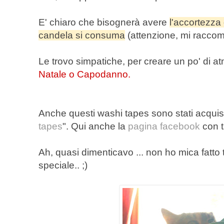
E' chiaro che bisognerà avere
l'accortezza 
candela si consuma
(attenzione, mi racco
Le trovo simpatiche, per creare un po' di a
Natale o Capodanno.
Anche questi washi tapes sono stati acquista
tapes
". Qui anche la
pagina facebook
con t
Ah, quasi dimenticavo ... non ho mica fatto 
speciale.. ;)