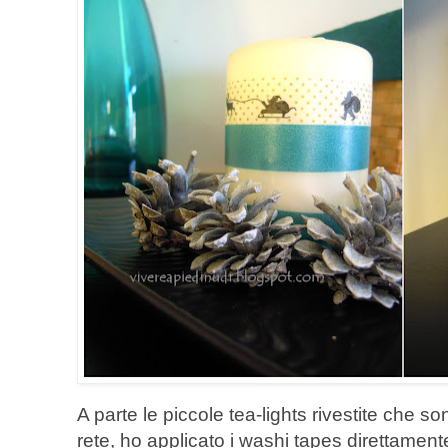
A parte le piccole tea-lights rivestite che son
rete, ho applicato i washi tapes direttamen