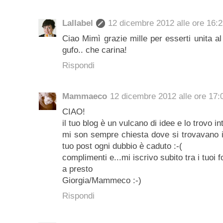
Lallabel
12 dicembre 2012 alle ore 16:
Ciao Mimì grazie mille per esserti unita al
gufo.. che carina!
Rispondi
Mammaeco
12 dicembre 2012 alle ore 17:
CIAO!
il tuo blog è un vulcano di idee e lo trovo 
mi son sempre chiesta dove si trovavano in
tuo post ogni dubbio è caduto :-(
complimenti e...mi iscrivo subito tra i tuoi 
a presto
Giorgia/Mammeco :-)
Rispondi