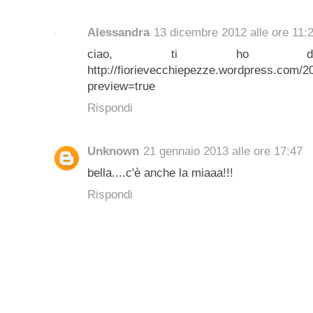
Alessandra
13 dicembre 2012 alle ore 11:
ciao, ti ho da
http://fiorievecchiepezze.wordpress.com/
preview=true
Rispondi
Unknown
21 gennaio 2013 alle ore 17:47
bella....c'è anche la miaaa!!!
Rispondi