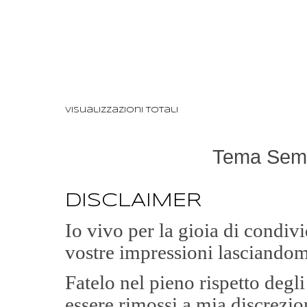
Visualizzazioni totali
Tema Semp
DISCLAIMER
Io vivo per la gioia di condi
vostre impressioni lasciandom
Fatelo nel pieno rispetto degl
essere rimossi a mia discrezio