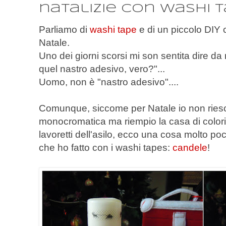
natalizie con washi 
Parliamo di
washi tape
e di un piccolo DIY 
Natale.
Uno dei giorni scorsi mi son sentita dire da 
quel nastro adesivo, vero?"...
Uomo, non è "nastro adesivo"....
Comunque, siccome per Natale io non ries
monocromatica ma riempio la casa di colori
lavoretti dell'asilo, ecco una cosa molto po
che ho fatto con i washi tapes:
candele
!