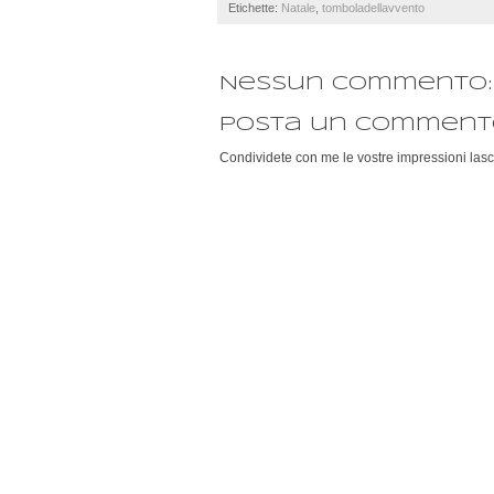
Etichette:
Natale
,
tomboladellavvento
Nessun commento:
Posta un comment
Condividete con me le vostre impressioni lasc