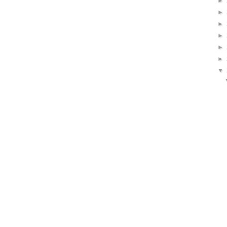
►
►
►
►
►
►
▼