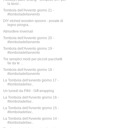
la tavol...
Tombola dell'Avvento giorno 21 -
#tomboladellavvento
DIY etched wooden spoons - posate di
legno pirogra...
Atmosfere invernali
Tombola dell'Avvento giorno 20 -
#tomboladellavvento
Tombola dell'Avvento giorno 19 -
#tomboladellavvento
Tre semplici modi per piccoli pacchetti
fai da te ...
Tombola dell'Avvento giorno 18 -
#tomboladellavvento
La Tombola dell'avvento giorno 17 -
#tomboladellav...
Un lunedì da PIN! - Gift wrapping
La Tombola dell'Avvento giorno 16 -
#tomboladellav...
La Tombola dell'Avvento giorno 15 -
#tomboladellav...
La Tombola dell'Avvento giorno 14 -
#tomboladellav...