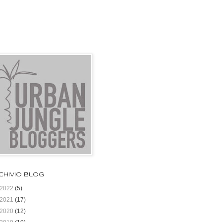
chivio blog
2022
(5)
2021
(17)
2020
(12)