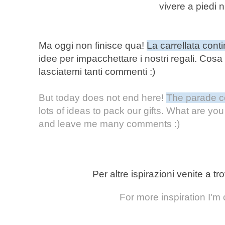
vivere a piedi 
Ma oggi non finisce qua!
La carrellata cont
idee per impacchettare i nostri regali. Cosa
lasciatemi tanti commenti :)
But today does not end here!
The parade c
lots of ideas to pack our gifts. What are yo
and leave me many comments :)
Per altre ispirazioni venite a t
For more inspiration I'm