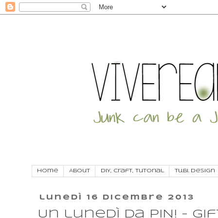
Home
About
DIY, craft, tutorial
Tu.Bi. Design
lunedì 16 dicembre 2013
Un lunedì da PIN! - Gi