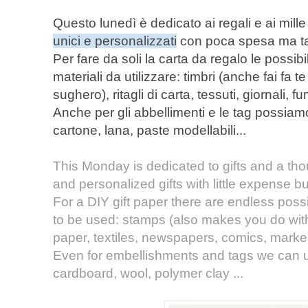
Questo lunedì è dedicato ai regali e ai mill
unici e personalizzati
con poca spesa ma ta
Per fare da soli la carta da regalo le possib
materiali da utilizzare: timbri (anche fai fa
sughero), ritagli di carta, tessuti, giornali, fu
Anche per gli abbellimenti e le tag possiamo 
cartone, lana, paste modellabili...
This Monday is dedicated to gifts and a t
and personalized gifts with little expense bu
For a DIY gift paper there are
endless
possi
to be used: stamps (also makes you do with 
paper, textiles, newspapers, comics, marker
Even for embellishments and tags we can u
cardboard, wool, polymer clay ...