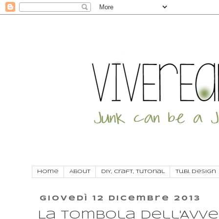
Home
About
DIY, craft, tutorial
Tu.Bi. Design
giovedì 12 dicembre 2013
La Tombola dell'Avven