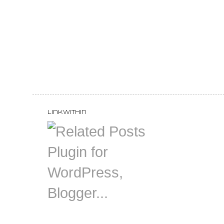
LinkWithin