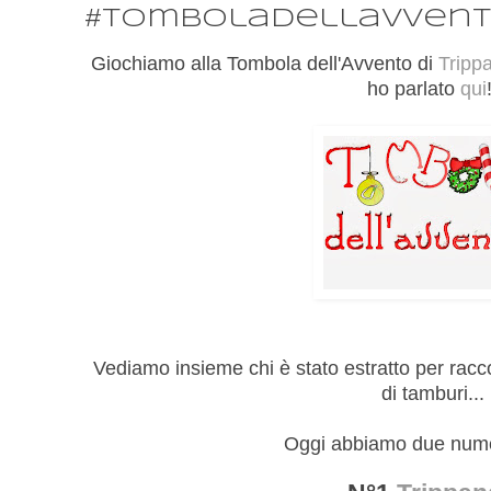
#tomboladellavven
Giochiamo alla Tombola dell'Avvento di
Tripp
ho parlato
qui
Vediamo insieme chi è stato estratto per racco
di tamburi...
Oggi abbiamo due numer