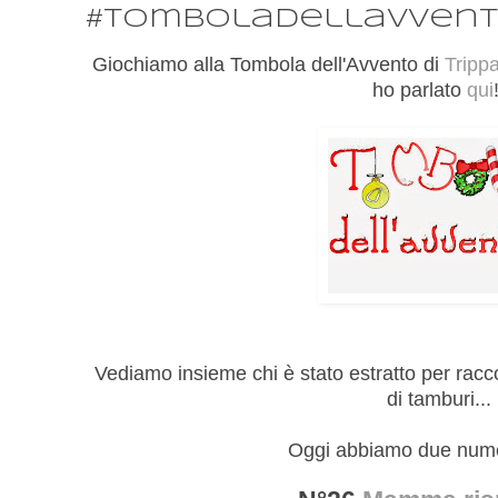
#tomboladellavven
Giochiamo alla Tombola dell'Avvento di
Tripp
ho parlato
qui
Vediamo insieme chi è stato estratto per racco
di tamburi...
Oggi abbiamo due numer