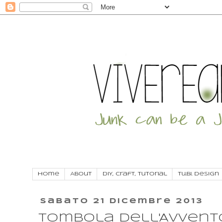
Home
About
DIY, craft, tutorial
Tu.Bi. Design
sabato 21 dicembre 2013
Tombola dell'Avvento