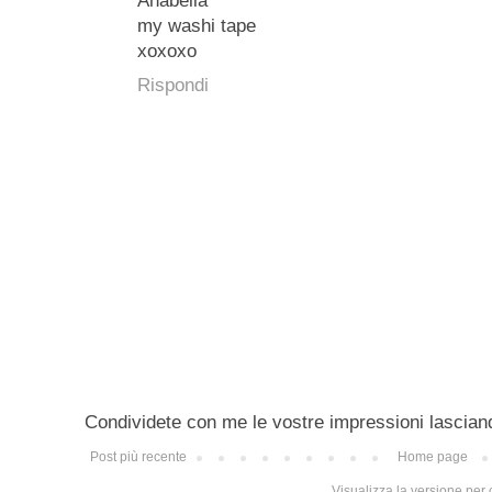
Anabella
my washi tape
xoxoxo
Rispondi
Condividete con me le vostre impressioni lascian
Post più recente
Home page
Visualizza la versione per c