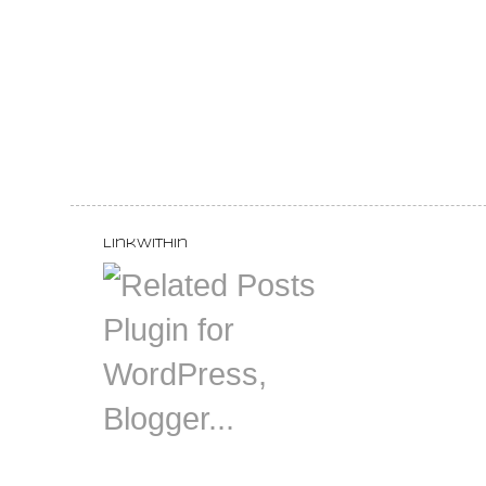
LinkWithin