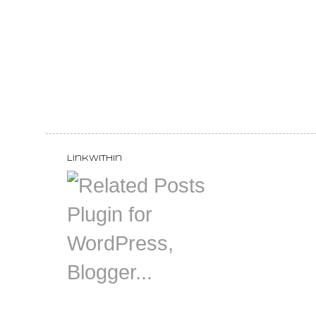
LinkWithin