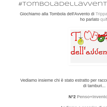
#tomboladellavven
Giochiamo alla Tombola dell'Avvento di
Tripp
ho parlato
qui
Vediamo insieme chi è stato estratto per racco
di tamburi...
N°2
Penso+Invent