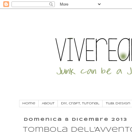
Home
About
DIY, craft, tutorial
Tu.Bi. Design
domenica 8 dicembre 2013
Tombola dell'Avvento