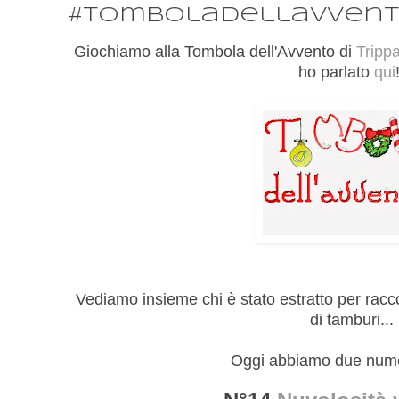
#tomboladellavven
Giochiamo alla Tombola dell'Avvento di
Tripp
ho parlato
qui
Vediamo insieme chi è stato estratto per racco
di tamburi...
Oggi abbiamo due numer