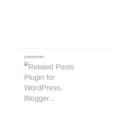
LinkWithin