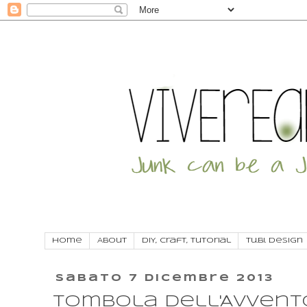
Home
About
DIY, craft, tutorial
Tu.Bi. Design
sabato 7 dicembre 2013
Tombola dell'Avvento